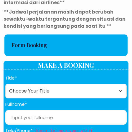
informasi dari airlines**
**Jadwal perjalanan masih dapat berubah
sewaktu-waktu tergantung dengan situasi dan
kondisi yang berlangsung pada saat itu **
Form Booking
MAKE A BOOKING
Title*
Fullname*
Telp/Phone*
(Nomor telepon yang aktif)