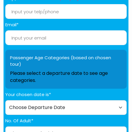
Email*
Passenger Age Categories (based on chosen
tour)
Please select a departure date to see age
categories.
Your chosen date is*
No. Of Adult*