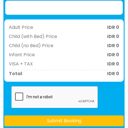
Adult Price
IDR 0
Child (with Bed) Price
IDR 0
Child (no Bed) Price
IDR 0
Infant Price
IDR 0
VISA + TAX
IDR 0
Total
IDR 0
Submit Booking