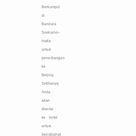
Berkumpul
di
Bandara
Soekarno–
Hatta
untuk
penerbangan
ke
Beijing.
Setibanya,
Anda
akan
diantar
ke hotel
untuk
beristirahat.