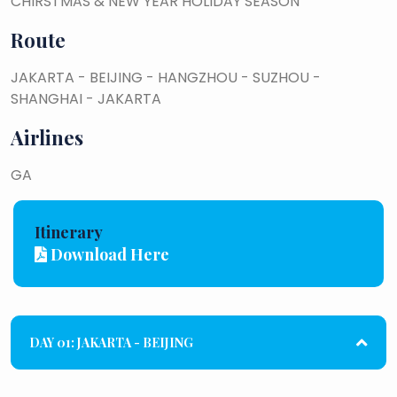
CHIRSTMAS & NEW YEAR HOLIDAY SEASON
Route
JAKARTA - BEIJING - HANGZHOU - SUZHOU -
SHANGHAI - JAKARTA
Airlines
GA
Itinerary
Download Here
DAY 01: JAKARTA - BEIJING