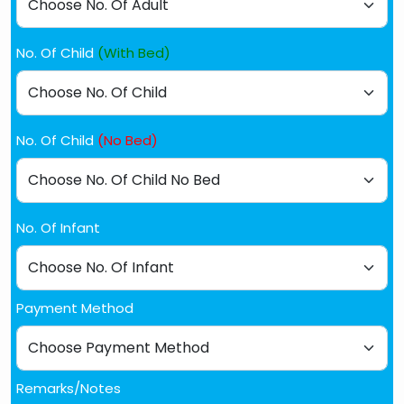
No. Of Child
(With Bed)
No. Of Child
(No Bed)
No. Of Infant
Payment Method
Remarks/Notes