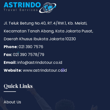
Jl. Teluk Betung No.40, RT.4/RW.1, Kb. Melati,
Kecamatan Tanah Abang, Kota Jakarta Pusat,
Daerah Khusus Ibukota Jakarta 10230
Phone:
021 390 7576
Fax:
021 390 7578/79
Email:
info@astrindotour.co.id
Website:
www.astrindotour.co.id
Quick Links
About Us