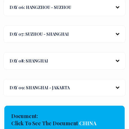
DAY 06: HANGZHOU - SUZHOU
DAY 07: SUZHOU - SHANGHAI
DAY 08: SHANGHAI
DAY 09: SHANGHAI - JAKARTA
Document:
Click To See The Document
CHINA