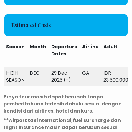
Estimated Costs
Season
Month
Departure
Airline
Adult
Dates
HIGH
DEC
29 Dec
GA
IDR
SEASON
2025 (-)
23.500.000
Biaya tour masih dapat berubah tanpa
pemberitahuan terlebih dahulu sesuai dengan
kondisi dari airlines, hotel dan kurs.
**Airport tax international,fuel surcharge dan
flight insurance masih dapat berubah sesuai